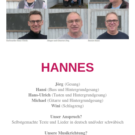
HANNES
Jörg
(Gesang)
Hansi
(Bass und Hintergrundgesang)
Hans-Ulrich
(Tasten und Hintergrundgesang)
Michael
(Gitarre und Hintergrundgesang)
Wini
(Schlagzeug)
Unser Anspruch?
Selbstgemachte Texte und Lieder in deutsch und/oder schwäbisch
Unsere Musikrichtung?