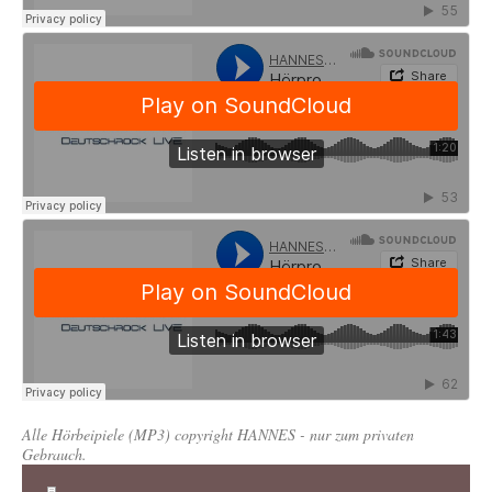
Alle Hörbeipiele (MP3) copyright HANNES - nur zum privaten
Gebrauch.