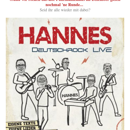
nochmal 'ne Runde...
Seid ihr alle wieder mit dabei?