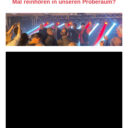
Mal reinhören in unseren Proberaum?